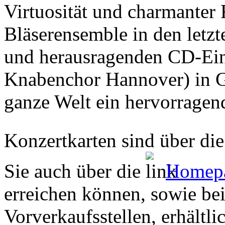
Virtuosität und charmanter F
Bläserensemble in den letzt
und herausragenden CD-Ein
Knabenchor Hannover) in G
ganze Welt ein hervorragen
Konzertkarten sind über di
Sie auch über die
Homepa
erreichen können, sowie bei
Vorverkaufsstellen, erhältli