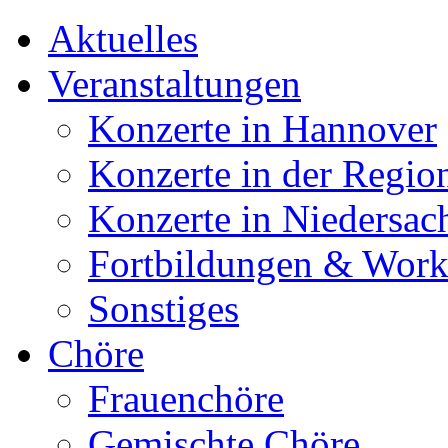
Aktuelles
Veranstaltungen
Konzerte in Hannover
Konzerte in der Regio
Konzerte in Niedersac
Fortbildungen & Wor
Sonstiges
Chöre
Frauenchöre
Gemischte Chöre