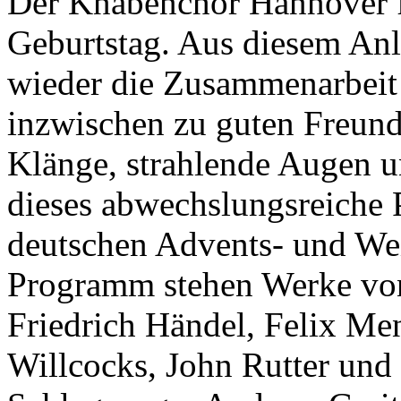
Der Knabenchor Hannover fe
Geburtstag. Aus diesem Anl
wieder die Zusammenarbeit
inzwischen zu guten Freund
Klänge, strahlende Augen 
dieses abwechslungsreiche 
deutschen Advents- und We
Programm stehen Werke von
Friedrich Händel, Felix Me
Willcocks, John Rutter und