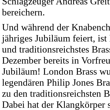
Schlagzeuger Andreas Greit
bereichern.
Und während der Knabench
jähriges Jubiläum feiert, i
und traditionsreichstes Br
Dezember bereits in Vorfreu
Jubiläum! London Brass wu
legendären Philip Jones Br
zu den traditionsreichsten 
Dabei hat der Klangkörper s