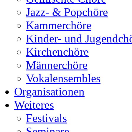
Jazz- & Popchöre
Kammerchöre
Kinder- und Jugendch
Kirchenchöre
Männerchöre
Vokalensembles
Organisationen
Weiteres
Festivals
Seminare