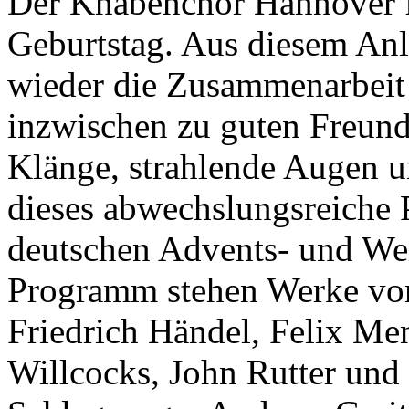
Der Knabenchor Hannover fe
Geburtstag. Aus diesem Anl
wieder die Zusammenarbeit
inzwischen zu guten Freund
Klänge, strahlende Augen 
dieses abwechslungsreiche 
deutschen Advents- und We
Programm stehen Werke von
Friedrich Händel, Felix Me
Willcocks, John Rutter und