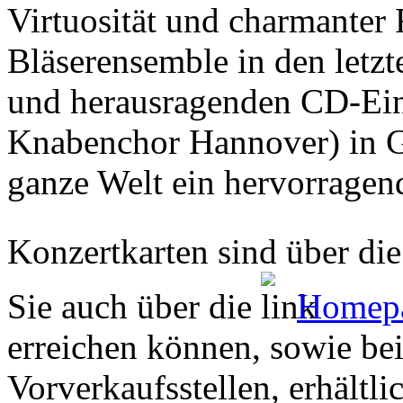
Virtuosität und charmanter F
Bläserensemble in den letzt
und herausragenden CD-Ein
Knabenchor Hannover) in G
ganze Welt ein hervorragen
Konzertkarten sind über di
Sie auch über die
Homepa
erreichen können, sowie bei
Vorverkaufsstellen, erhältli