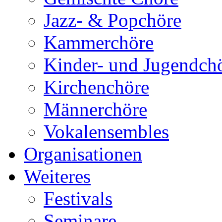
Jazz- & Popchöre
Kammerchöre
Kinder- und Jugendch
Kirchenchöre
Männerchöre
Vokalensembles
Organisationen
Weiteres
Festivals
Seminare