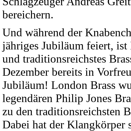
Schlagzeuger Andreas Greit
bereichern.
Und während der Knabench
jähriges Jubiläum feiert, i
und traditionsreichstes Br
Dezember bereits in Vorfreu
Jubiläum! London Brass wu
legendären Philip Jones Br
zu den traditionsreichsten 
Dabei hat der Klangkörper s