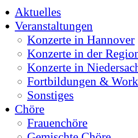
Aktuelles
Veranstaltungen
Konzerte in Hannover
Konzerte in der Regio
Konzerte in Niedersac
Fortbildungen & Wor
Sonstiges
Chöre
Frauenchöre
Gemischte Chöre