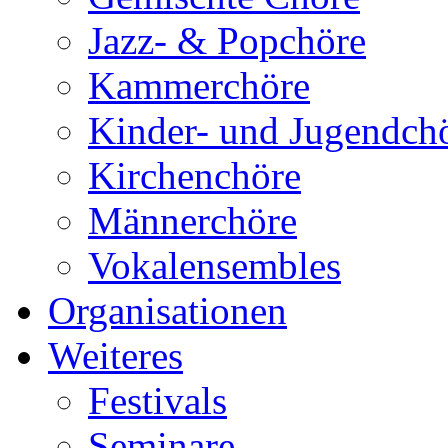
Jazz- & Popchöre
Kammerchöre
Kinder- und Jugendch
Kirchenchöre
Männerchöre
Vokalensembles
Organisationen
Weiteres
Festivals
Seminare