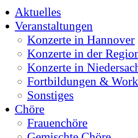
Aktuelles
Veranstaltungen
Konzerte in Hannover
Konzerte in der Regio
Konzerte in Niedersac
Fortbildungen & Wor
Sonstiges
Chöre
Frauenchöre
Gemischte Chöre