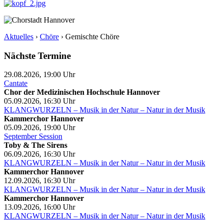
Aktuelles
›
Chöre
›
Gemischte Chöre
Nächste Termine
29.08.2026, 19:00
Uhr
Cantate
Chor der Medizinischen Hochschule Hannover
05.09.2026, 16:30
Uhr
KLANGWURZELN – Musik in der Natur – Natur in der Musik
Kammerchor Hannover
05.09.2026, 19:00
Uhr
September Session
Toby & The Sirens
06.09.2026, 16:30
Uhr
KLANGWURZELN – Musik in der Natur – Natur in der Musik
Kammerchor Hannover
12.09.2026, 16:30
Uhr
KLANGWURZELN – Musik in der Natur – Natur in der Musik
Kammerchor Hannover
13.09.2026, 16:00
Uhr
KLANGWURZELN – Musik in der Natur – Natur in der Musik