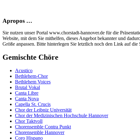
Apropos …
Sie nutzen unser Portal www.chorstadt-hannover.de für die Präsentatio
Website, mit dem Sie mithelfen, dieses Angebot bekannter und dadur
Größe anpassen. Bitte hinterlegen Sie letztlich noch den Link auf die S
Gemischte Chöre
Acustico
Bethlehem-Chor
Bethlehem Voices
Brutal Vokal
Canta Libre
Canta Nova
Capella St. Crucis
Chor der Leibniz Universität
Chor der Medizinischen Hochschule Hannover
Chor Taktvoll
Chorensemble Contra Punkt
Chorensemble Hannover
Coro Hispano