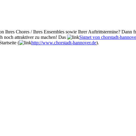
n Ihres Chores / Ihres Ensembles sowie Ihrer Auftrittstermine? Dann fr
ch noch attraktiver zu machen! Das
Signet von chorstadt-hannove
tartseite (
http://www.chorstadt-hannover.de
).