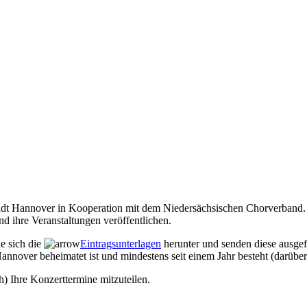
Stadt Hannover in Kooperation mit dem Niedersächsischen Chorverband. 
d ihre Veranstaltungen veröffentlichen.
ie sich die
Eintragsunterlagen
herunter und senden diese ausgef
annover beheimatet ist und mindestens seit einem Jahr besteht (darüber
h) Ihre Konzerttermine mitzuteilen.