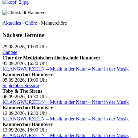
Aktuelles
›
Chöre
›
Männerchöre
Nächste Termine
29.08.2026, 19:00
Uhr
Cantate
Chor der Medizinischen Hochschule Hannover
05.09.2026, 16:30
Uhr
KLANGWURZELN – Musik in der Natur – Natur in der Musik
Kammerchor Hannover
05.09.2026, 19:00
Uhr
September Session
Toby & The Sirens
06.09.2026, 16:30
Uhr
KLANGWURZELN – Musik in der Natur – Natur in der Musik
Kammerchor Hannover
12.09.2026, 16:30
Uhr
KLANGWURZELN – Musik in der Natur – Natur in der Musik
Kammerchor Hannover
13.09.2026, 16:00
Uhr
KLANGWURZELN – Musik in der Natur – Natur in der Musik