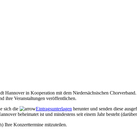
Stadt Hannover in Kooperation mit dem Niedersächsischen Chorverband. 
d ihre Veranstaltungen veröffentlichen.
ie sich die
Eintragsunterlagen
herunter und senden diese ausgef
annover beheimatet ist und mindestens seit einem Jahr besteht (darüber
h) Ihre Konzerttermine mitzuteilen.