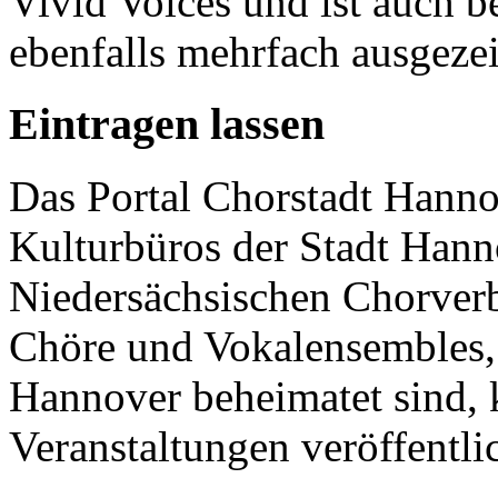
Vivid Voices und ist auch be
ebenfalls mehrfach ausgeze
Eintragen lassen
Das Portal Chorstadt Hannov
Kulturbüros der Stadt Hann
Niedersächsischen Chorverb
Chöre und Vokalensembles, 
Hannover beheimatet sind, k
Veranstaltungen veröffentli