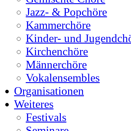
Jazz- & Popchöre
Kammerchöre
Kinder- und Jugendch
Kirchenchöre
Männerchöre
Vokalensembles
Organisationen
Weiteres
Festivals
Seminare