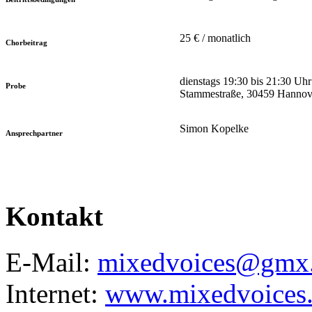
25 € / monatlich
Chorbeitrag
dienstags 19:30 bis 21:30 Uh
Probe
Stammestraße, 30459 Hannov
Simon Kopelke
Ansprechpartner
Kontakt
E-Mail:
mixedvoices@gmx
Internet:
www.mixedvoices