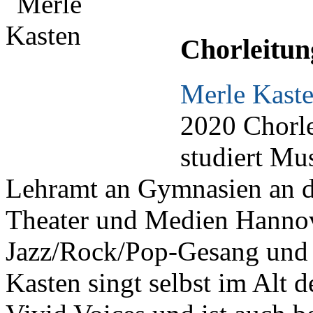
Chorleitun
Merle Kast
2020 Chorle
studiert Mu
Lehramt an Gymnasien an d
Theater und Medien Hanno
Jazz/Rock/Pop-Gesang und p
Kasten singt selbst im Alt 