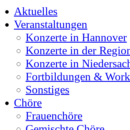
Aktuelles
Veranstaltungen
Konzerte in Hannover
Konzerte in der Regio
Konzerte in Niedersac
Fortbildungen & Wor
Sonstiges
Chöre
Frauenchöre
Gemischte Chöre