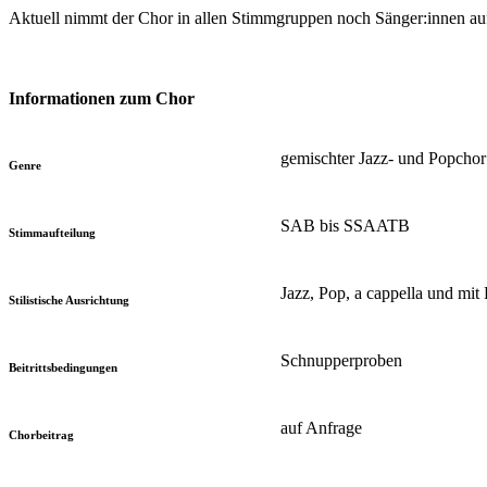
Aktuell nimmt der Chor in allen Stimmgruppen noch Sänger:innen au
Informationen zum Chor
gemischter Jazz- und Popchor
Genre
SAB bis SSAATB
Stimmaufteilung
Jazz, Pop, a cappella und mit
Stilistische Ausrichtung
Schnupperproben
Beitrittsbedingungen
auf Anfrage
Chorbeitrag