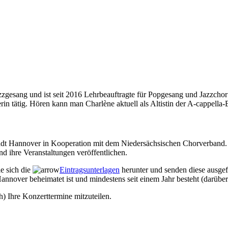
zzgesang und ist seit 2016 Lehrbeauftragte für Popgesang und Jazzchor
erin tätig. Hören kann man Charlène aktuell als Altistin der A-cap
Stadt Hannover in Kooperation mit dem Niedersächsischen Chorverband. 
d ihre Veranstaltungen veröffentlichen.
ie sich die
Eintragsunterlagen
herunter und senden diese ausgef
annover beheimatet ist und mindestens seit einem Jahr besteht (darüber
h) Ihre Konzerttermine mitzuteilen.