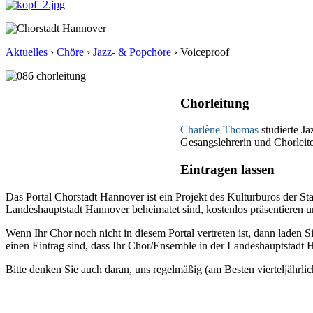
Aktuelles
›
Chöre
›
Jazz- & Popchöre
›
Voiceproof
Chorleitung
Charlène Thomas
studierte Ja
Gesangslehrerin und Chorleit
Eintragen lassen
Das Portal Chorstadt Hannover ist ein Projekt des Kulturbüros der 
Landeshauptstadt Hannover beheimatet sind, kostenlos präsentieren un
Wenn Ihr Chor noch nicht in diesem Portal vertreten ist, dann laden S
einen Eintrag sind, dass Ihr Chor/Ensemble in der Landeshauptstadt H
Bitte denken Sie auch daran, uns regelmäßig (am Besten vierteljährlic