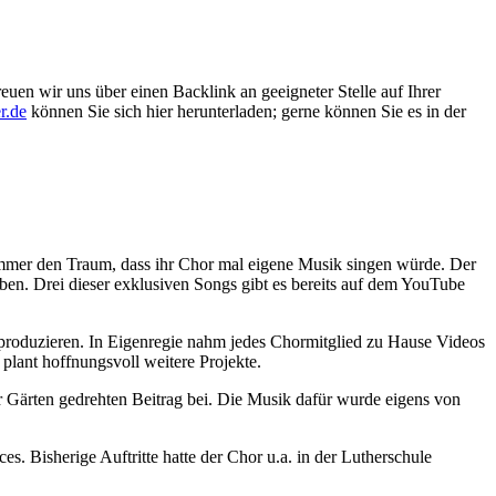
euen wir uns über einen Backlink an geeigneter Stelle auf Ihrer
r.de
können Sie sich hier herunterladen; gerne können Sie es in der
mmer den Traum, dass ihr Chor mal eigene Musik singen würde. Der
en. Drei dieser exklusiven Songs gibt es bereits auf dem YouTube
 produzieren. In Eigenregie nahm jedes Chormitglied zu Hause Videos
plant hoffnungsvoll weitere Projekte.
 Gärten gedrehten Beitrag bei. Die Musik dafür wurde eigens von
s. Bisherige Auftritte hatte der Chor u.a. in der Lutherschule