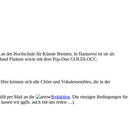
 an der Hochschule für Künste Bremen. In Hannover ist sie als
pella-Band Fluition sowie mit dem Pop-Duo GOLDLOCC.
Hier können sich alle Chöre und Vokalensembles, die in der
üllt per Mail an die
Redaktion
. Die einzigen Bedingungen für
 lassen wir ggfls. auch mit uns reden …).