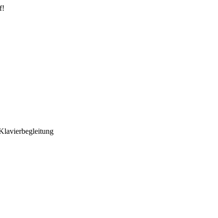
f!
 Klavierbegleitung