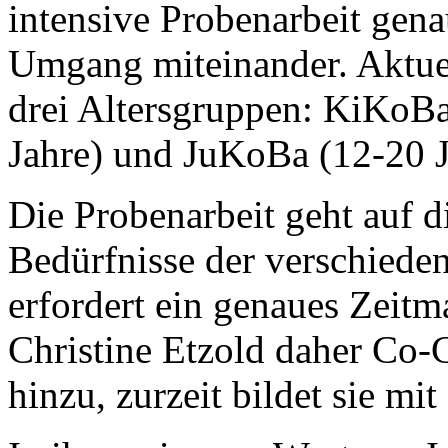
intensive Probenarbeit gena
Umgang miteinander. Aktuel
drei Altersgruppen: KiKoBa
Jahre) und JuKoBa (12-20 J
Die Probenarbeit geht auf d
Bedürfnisse der verschiede
erfordert ein genaues Zeit
Christine Etzold daher Co-C
hinzu, zurzeit bildet sie mi