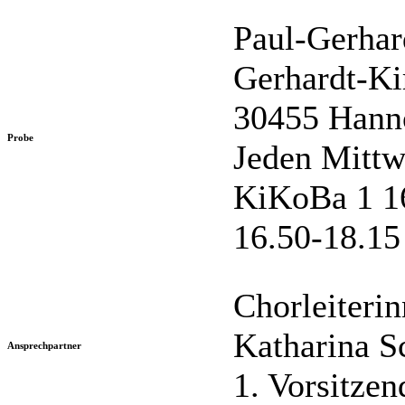
Paul-Gerhar
Gerhardt-Ki
30455 Hann
Probe
Jeden Mittw
KiKoBa 1 1
16.50-18.15
Chorleiterin
Katharina S
Ansprechpartner
1. Vorsitze