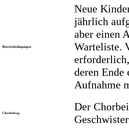
Neue Kinder
jährlich au
aber einen 
Warteliste. 
Beitrittsbedingungen
erforderlich
deren Ende 
Aufnahme mö
Der Chorbei
Chorbeitrag
Geschwister