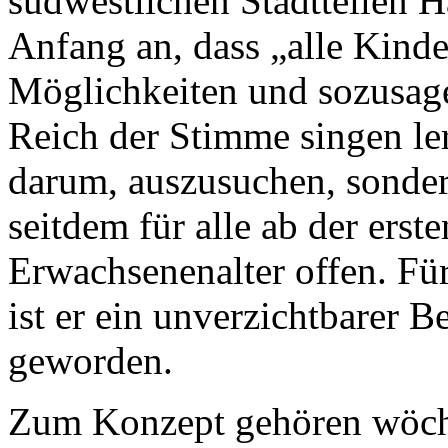
südwestlichen Stadtteilen H
Anfang an, dass „alle Kind
Möglichkeiten und sozusage
Reich der Stimme singen ler
darum, auszusuchen, sondern
seitdem für alle ab der erst
Erwachsenenalter offen. Fü
ist er ein unverzichtbarer 
geworden.
Zum Konzept gehören wöch