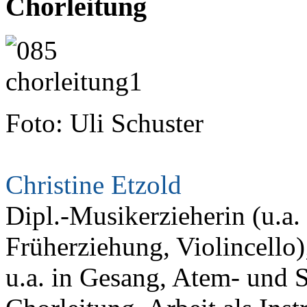
Chorleitung
Foto: Uli Schuster
Christine Etzold
Dipl.-Musikerzieherin (u.a
Früherziehung, Violincell
u.a. in Gesang, Atem- und 