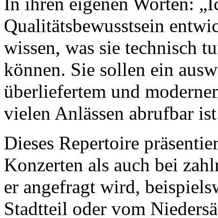
In ihren eigenen Worten: „I
Qualitätsbewusstsein entwic
wissen, was sie technisch t
können. Sie sollen ein aus
überliefertem und moderne
vielen Anlässen abrufbar ist
Dieses Repertoire präsentie
Konzerten als auch bei zahl
er angefragt wird, beispiels
Stadtteil oder vom Nieders