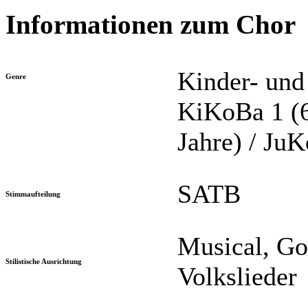
Informationen zum Chor
Kinder- und 
Genre
KiKoBa 1 (6
Jahre) / JuK
SATB
Stimmaufteilung
Musical, Go
Stilistische Ausrichtung
Volkslieder