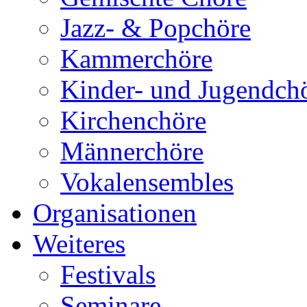
Jazz- & Popchöre
Kammerchöre
Kinder- und Jugendch
Kirchenchöre
Männerchöre
Vokalensembles
Organisationen
Weiteres
Festivals
Seminare