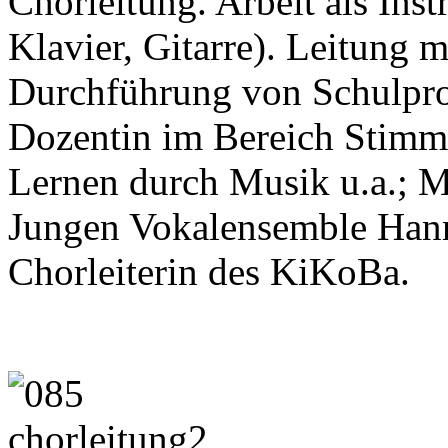
Chorleitung. Arbeit als Ins
Klavier, Gitarre). Leitung 
Durchführung von Schulpro
Dozentin im Bereich Stimm
Lernen durch Musik u.a.; M
Jungen Vokalensemble Hann
Chorleiterin des KiKoBa.