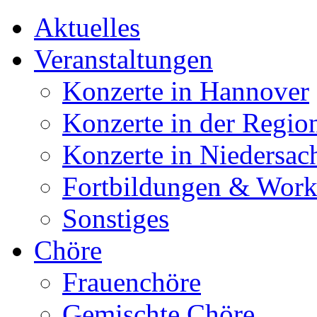
Aktuelles
Veranstaltungen
Konzerte in Hannover
Konzerte in der Regio
Konzerte in Niedersac
Fortbildungen & Wor
Sonstiges
Chöre
Frauenchöre
Gemischte Chöre