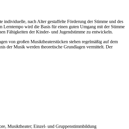
e individuelle, nach Alter gestaffelte Förderung der Stimme und des
em Lerntempo wird die Basis für einen guten Umgang mit der Stimme
chen Fähigkeiten der Kinder- und Jugendstimme zu entwickeln.
ngen von großen Musiktheaterstücken stehen regelmäßig auf dem
is der Musik werden theoretische Grundlagen vermittelt. Der
klore, Musiktheater; Einzel- und Gruppenstimmbildung