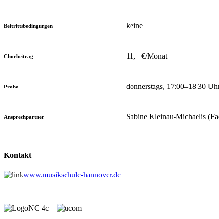
keine
Beitrittsbedingungen
11,– €/Monat
Chorbeitrag
donnerstags, 17:00–18:30 Uh
Probe
Sabine Kleinau-Michaelis (Fa
Ansprechpartner
Kontakt
www.musikschule-hannover.de