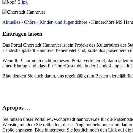
Aktuelles
›
Chöre
›
Kinder- und Jugendchöre
›
Kinderchöre MS Hann
Eintragen lassen
Das Portal Chorstadt Hannover ist ein Projekt des Kulturbüros der 
Landeshauptstadt Hannover beheimatet sind, kostenlos präsentieren un
Wenn Ihr Chor noch nicht in diesem Portal vertreten ist, dann laden S
einen Eintrag sind, dass Ihr Chor/Ensemble in der Landeshauptstadt H
Bitte denken Sie auch daran, uns regelmäßig (am Besten vierteljährlic
Apropos …
Sie nutzen unser Portal www.chorstadt-hannover.de für die Präsentatio
Website, mit dem Sie mithelfen, dieses Angebot bekannter und dadur
Größe anpassen. Bitte hinterlegen Sie letztlich noch den Link auf die S