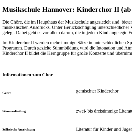
Musikschule Hannover: Kinderchor II (ab 
Die Chöre, die im Haupthaus der Musikschule angesiedelt sind, biete
musikalischen Ausdrucks. Unter Berücksichtigung unterschiedlicher
gelegt. Dabei geht es vor allem darum, die in jedem Kind angelegte
Im Kinderchor II werden mehrstimmige Sätze in unterschiedlichen S
Programm. Durch gezielte Stimmbildung wird die Intonation und Atmu
Kinderchor II bildet die Kerngruppe für große Konzerte und übernimm
Informationen zum Chor
gemischter Kinderchor
Genre
zwei- bis dreistimmige Literat
Stimmaufteilung
Literatur für Kinder und Juge
Stilistische Ausrichtung