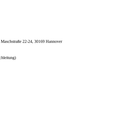
,
Maschstraße 22-24,
30169
Hannover
chleitung)