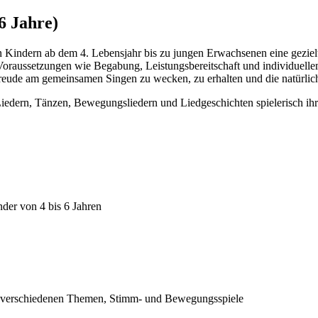
6 Jahre)
n Kindern ab dem 4. Lebensjahr bis zu jungen Erwachsenen eine gezielt
 Voraussetzungen wie Begabung, Leistungsbereitschaft und individuell
 Freude am gemeinsamen Singen zu wecken, zu erhalten und die natürli
Liedern, Tänzen, Bewegungsliedern und Liedgeschichten spielerisch ihr
der von 4 bis 6 Jahren
zu verschiedenen Themen, Stimm- und Bewegungsspiele