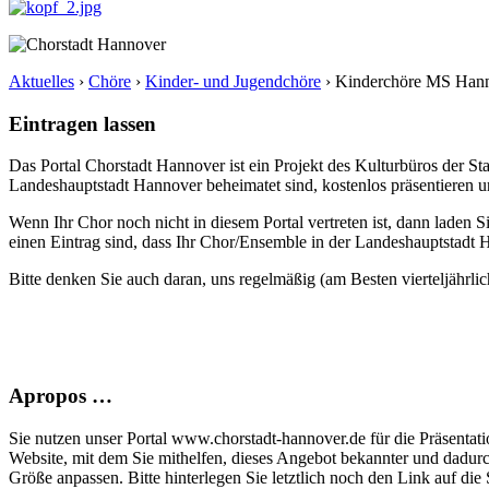
Aktuelles
›
Chöre
›
Kinder- und Jugendchöre
›
Kinderchöre MS Hann
Eintragen lassen
Das Portal Chorstadt Hannover ist ein Projekt des Kulturbüros der 
Landeshauptstadt Hannover beheimatet sind, kostenlos präsentieren un
Wenn Ihr Chor noch nicht in diesem Portal vertreten ist, dann laden S
einen Eintrag sind, dass Ihr Chor/Ensemble in der Landeshauptstadt H
Bitte denken Sie auch daran, uns regelmäßig (am Besten vierteljährlic
Apropos …
Sie nutzen unser Portal www.chorstadt-hannover.de für die Präsentatio
Website, mit dem Sie mithelfen, dieses Angebot bekannter und dadur
Größe anpassen. Bitte hinterlegen Sie letztlich noch den Link auf die S