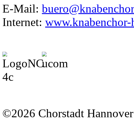
E-Mail:
buero@knabenchor
Internet:
www.knabenchor-h
©2026 Chorstadt Hannover