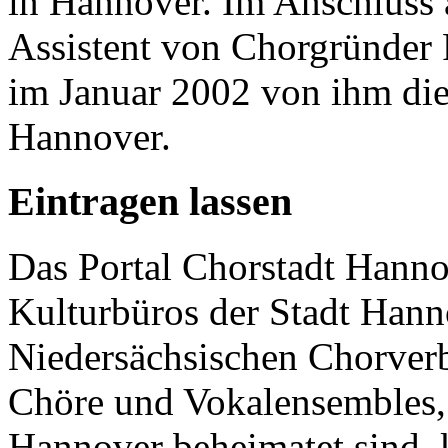
in Hannover. Im Anschluss a
Assistent von Chorgründer
im Januar 2002 von ihm di
Hannover.
Eintragen lassen
Das Portal Chorstadt Hannov
Kulturbüros der Stadt Hann
Niedersächsischen Chorverb
Chöre und Vokalensembles, 
Hannover beheimatet sind, k