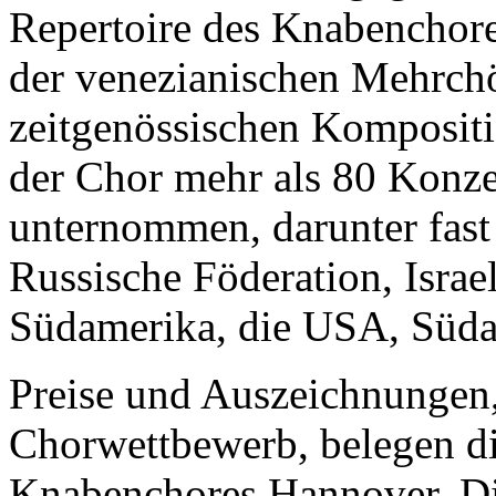
Repertoire des Knabenchor
der venezianischen Mehrchö
zeitgenössischen Kompositi
der Chor mehr als 80 Konze
unternommen, darunter fast 
Russische Föderation, Israe
Südamerika, die USA, Süda
Preise und Auszeichnungen,
Chorwettbewerb, belegen die
Knabenchores Hannover. Die