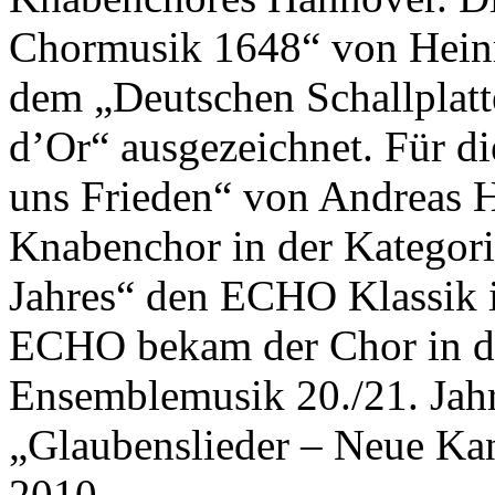
Chormusik 1648“ von Heinr
dem „Deutschen Schallplat
d’Or“ ausgezeichnet. Für di
uns Frieden“ von Andreas 
Knabenchor in der Kategor
Jahres“ den ECHO Klassik i
ECHO bekam der Chor in de
Ensemblemusik 20./21. Jah
„Glaubenslieder – Neue Kan
2010.