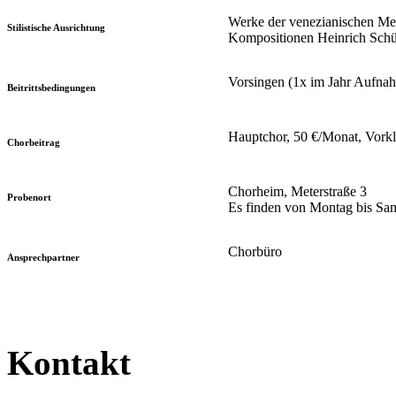
Werke der venezianischen Meh
Stilistische Ausrichtung
Kompositionen Heinrich Schüt
Vorsingen (1x im Jahr Aufna
Beitrittsbedingungen
Hauptchor, 50 €/Monat, Vork
Chorbeitrag
Chorheim, Meterstraße 3
Probenort
Es finden von Montag bis Sam
Chorbüro
Ansprechpartner
Kontakt