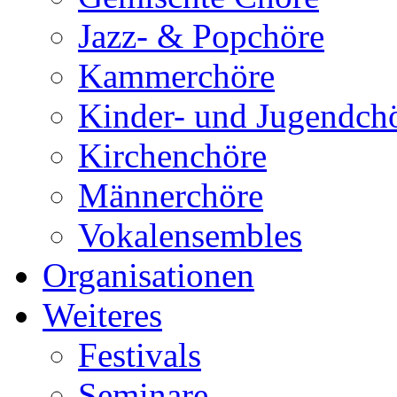
Jazz- & Popchöre
Kammerchöre
Kinder- und Jugendch
Kirchenchöre
Männerchöre
Vokalensembles
Organisationen
Weiteres
Festivals
Seminare