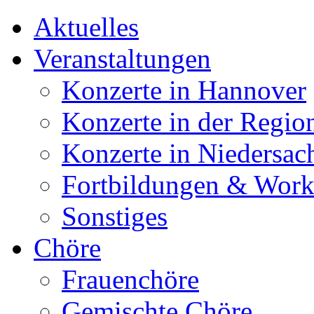
Aktuelles
Veranstaltungen
Konzerte in Hannover
Konzerte in der Regio
Konzerte in Niedersac
Fortbildungen & Wor
Sonstiges
Chöre
Frauenchöre
Gemischte Chöre