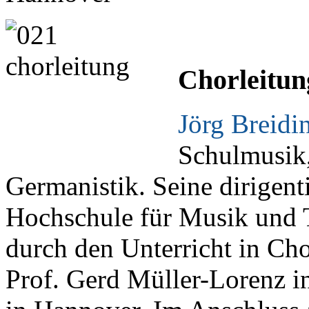
Chorleitun
Jörg Breidi
Schulmusik
Germanistik. Seine dirigent
Hochschule für Musik und T
durch den Unterricht in Cho
Prof. Gerd Müller-Lorenz i