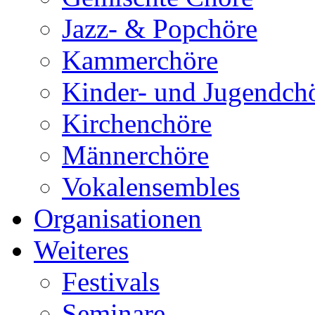
Jazz- & Popchöre
Kammerchöre
Kinder- und Jugendch
Kirchenchöre
Männerchöre
Vokalensembles
Organisationen
Weiteres
Festivals
Seminare