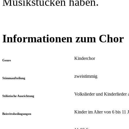
Musikstücken haben.
Informationen zum Chor
Kinderchor
Genre
zweistimmig
Stimmaufteilung
Volkslieder und Kinderlieder 
Stilistische Ausrichtung
Kinder im Alter von 6 bis 11
Beitrittsbedingungen