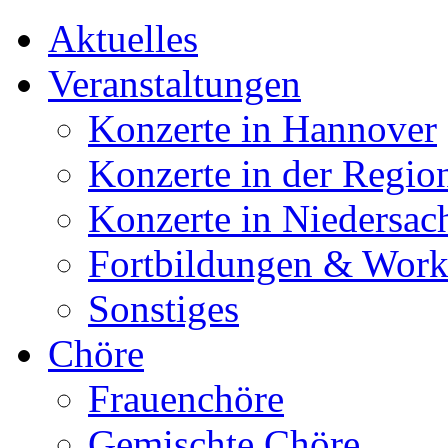
Aktuelles
Veranstaltungen
Konzerte in Hannover
Konzerte in der Regio
Konzerte in Niedersac
Fortbildungen & Wor
Sonstiges
Chöre
Frauenchöre
Gemischte Chöre