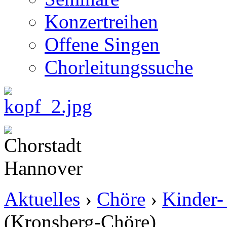
Konzertreihen
Offene Singen
Chorleitungssuche
Aktuelles
›
Chöre
›
Kinder-
(Kronsberg-Chöre)