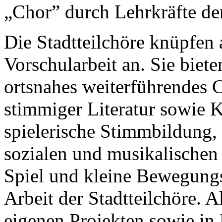
„Chor” durch Lehrkräfte der
Die Stadtteilchöre knüpfen 
Vorschularbeit an. Sie biet
ortsnahes weiterführendes C
stimmiger Literatur sowie K
spielerische Stimmbildung,
sozialen und musikalischen
Spiel und kleine Bewegung
Arbeit der Stadtteilchöre. A
eigenen Projekten sowie in