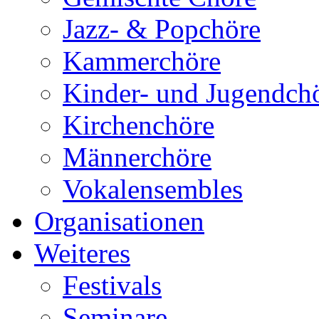
Jazz- & Popchöre
Kammerchöre
Kinder- und Jugendch
Kirchenchöre
Männerchöre
Vokalensembles
Organisationen
Weiteres
Festivals
Seminare