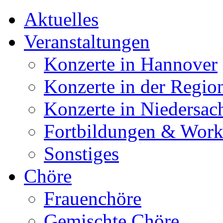
Aktuelles
Veranstaltungen
Konzerte in Hannover
Konzerte in der Regio
Konzerte in Niedersac
Fortbildungen & Wor
Sonstiges
Chöre
Frauenchöre
Gemischte Chöre