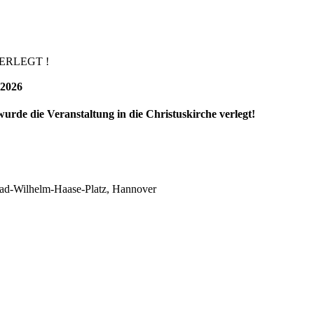
ERLEGT !
2026
urde die Veranstaltung in die Christuskirche verlegt!
nrad-Wilhelm-Haase-Platz, Hannover