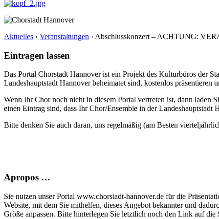
Aktuelles
›
Veranstaltungen
›
Abschlusskonzert – ACHTUNG: 
Eintragen lassen
Das Portal Chorstadt Hannover ist ein Projekt des Kulturbüros der 
Landeshauptstadt Hannover beheimatet sind, kostenlos präsentieren un
Wenn Ihr Chor noch nicht in diesem Portal vertreten ist, dann laden S
einen Eintrag sind, dass Ihr Chor/Ensemble in der Landeshauptstadt H
Bitte denken Sie auch daran, uns regelmäßig (am Besten vierteljährlic
Apropos …
Sie nutzen unser Portal www.chorstadt-hannover.de für die Präsentatio
Website, mit dem Sie mithelfen, dieses Angebot bekannter und dadur
Größe anpassen. Bitte hinterlegen Sie letztlich noch den Link auf die S