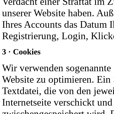
Verdacht einer Straftat i
unserer Website haben. Auße
Ihres Accounts das Datum Ih
Registrierung, Login, Klick
3 · Cookies
Wir verwenden sogenannte 
Website zu optimieren. Ein 
Textdatei, die von den jewe
Internetseite verschickt und 
zwischengespeichert wird. D