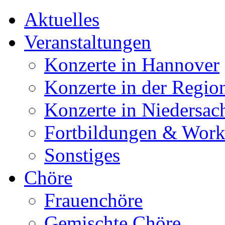
Aktuelles
Veranstaltungen
Konzerte in Hannover
Konzerte in der Regio
Konzerte in Niedersac
Fortbildungen & Wor
Sonstiges
Chöre
Frauenchöre
Gemischte Chöre