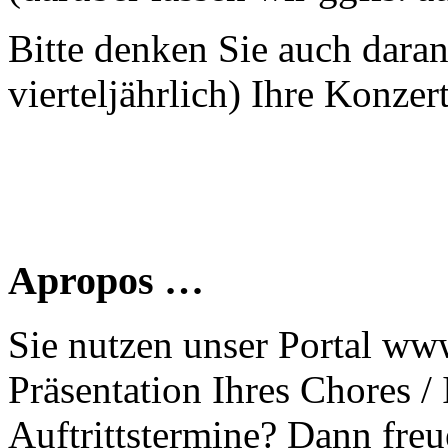
Bitte denken Sie auch dara
vierteljährlich) Ihre Konzer
Apropos …
Sie nutzen unser Portal www
Präsentation Ihres Chores /
Auftrittstermine? Dann freu