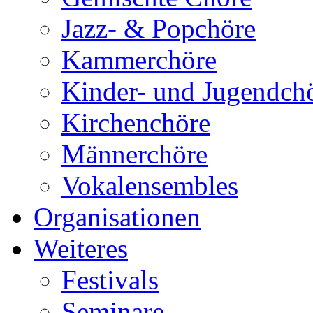
Jazz- & Popchöre
Kammerchöre
Kinder- und Jugendch
Kirchenchöre
Männerchöre
Vokalensembles
Organisationen
Weiteres
Festivals
Seminare